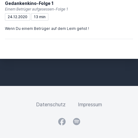
Gedankenkino-Folge 1
Einem Betrüger aufgesessen-Folge 1
24.12.2020
13 min
Wenn Du einem Betrüger auf dem Leim gehst !
Datenschutz
Impressum
Facebook
Spotify