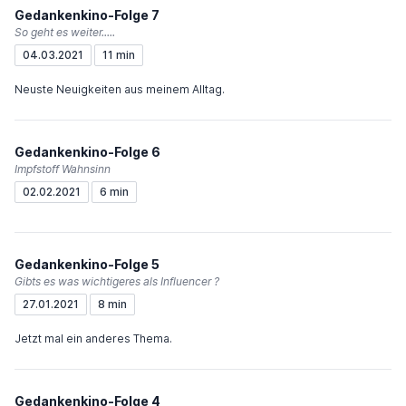
Gedankenkino-Folge 7
So geht es weiter.....
04.03.2021
11 min
Neuste Neuigkeiten aus meinem Alltag.
Gedankenkino-Folge 6
Impfstoff Wahnsinn
02.02.2021
6 min
Gedankenkino-Folge 5
Gibts es was wichtigeres als Influencer ?
27.01.2021
8 min
Jetzt mal ein anderes Thema.
Gedankenkino-Folge 4