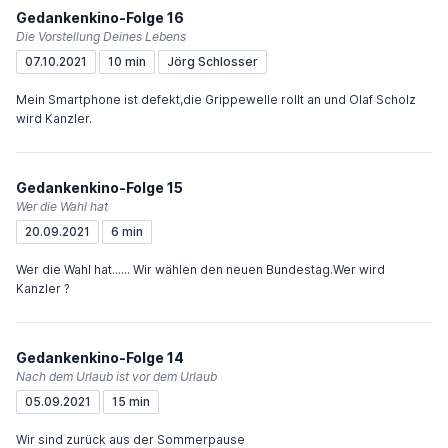
Gedankenkino-Folge 16
Die Vorstellung Deines Lebens
07.10.2021
10 min
Jörg Schlosser
Mein Smartphone ist defekt,die Grippewelle rollt an und Olaf Scholz
wird Kanzler.
Gedankenkino-Folge 15
Wer die Wahl hat
20.09.2021
6 min
Wer die Wahl hat...... Wir wählen den neuen Bundestag.Wer wird
Kanzler ?
Gedankenkino-Folge 14
Nach dem Urlaub ist vor dem Urlaub
05.09.2021
15 min
Wir sind zurück aus der Sommerpause