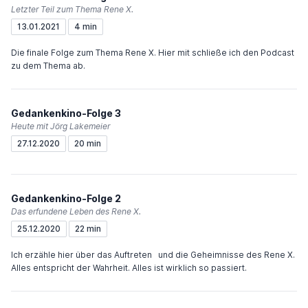
Letzter Teil zum Thema Rene X.
13.01.2021
4 min
Die finale Folge zum Thema Rene X. Hier mit schließe ich den Podcast
zu dem Thema ab.
Gedankenkino-Folge 3
Heute mit Jörg Lakemeier
27.12.2020
20 min
Gedankenkino-Folge 2
Das erfundene Leben des Rene X.
25.12.2020
22 min
Ich erzähle hier über das Auftreten und die Geheimnisse des Rene X.
Alles entspricht der Wahrheit. Alles ist wirklich so passiert.