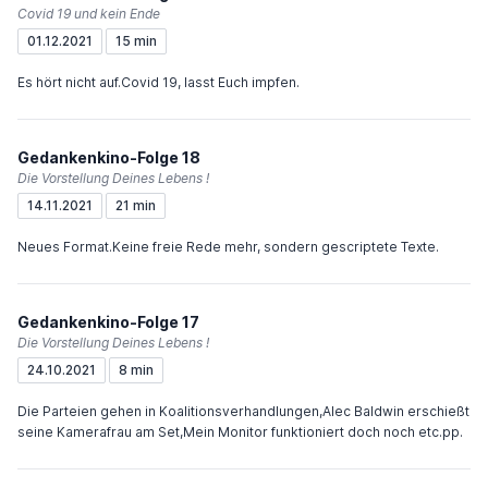
Covid 19 und kein Ende
01.12.2021
15 min
Es hört nicht auf.Covid 19, lasst Euch impfen.
Gedankenkino-Folge 18
Die Vorstellung Deines Lebens !
14.11.2021
21 min
Neues Format.Keine freie Rede mehr, sondern gescriptete Texte.
Gedankenkino-Folge 17
Die Vorstellung Deines Lebens !
24.10.2021
8 min
Die Parteien gehen in Koalitionsverhandlungen,Alec Baldwin erschießt
seine Kamerafrau am Set,Mein Monitor funktioniert doch noch etc.pp.