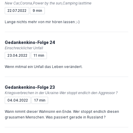
New Car,Corona,Power by the sun,Camping lasttime
22.07.2022
9 min
Lange nichts mehr von mir hören lassen ;-)
Gedankenkino-Folge 24
Einschrecklicher Unfall
23.04.2022
11 min
Wenn mitmal ein Unfall das Leben verändert.
Gedankenkino-Folge 23
Kriegsverbrechen in der Ukraine-Wer stoppt endlich den Aggressor ?
04.04.2022
17 min
Wann nimmt dieser Wahnsinn ein Ende. Wer stoppt endlich diesen
grausamen Menschen. Was passiert gerade in Russland ?