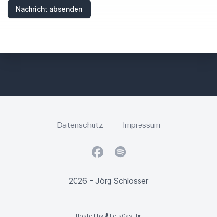
Nachricht absenden
Datenschutz
Impressum
Facebook
Spotify
2026 - Jörg Schlosser
Hosted by
LetsCast.fm